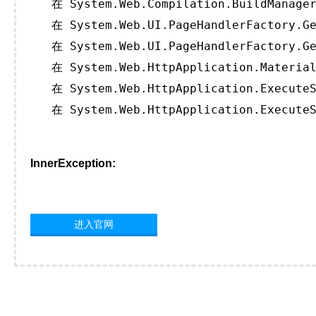
   在 System.Web.Compilation.BuildManager
   在 System.Web.UI.PageHandlerFactory.Ge
   在 System.Web.UI.PageHandlerFactory.Ge
   在 System.Web.HttpApplication.Material
   在 System.Web.HttpApplication.ExecuteS
   在 System.Web.HttpApplication.ExecuteS
InnerException:
进入官网