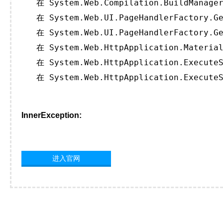
   在 System.Web.Compilation.BuildManager
   在 System.Web.UI.PageHandlerFactory.Ge
   在 System.Web.UI.PageHandlerFactory.Ge
   在 System.Web.HttpApplication.Material
   在 System.Web.HttpApplication.ExecuteS
   在 System.Web.HttpApplication.ExecuteS
InnerException:
进入官网