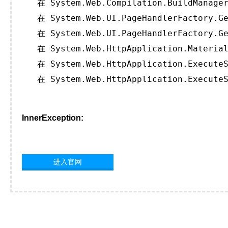
   在 System.Web.Compilation.BuildManager
   在 System.Web.UI.PageHandlerFactory.Ge
   在 System.Web.UI.PageHandlerFactory.Ge
   在 System.Web.HttpApplication.Material
   在 System.Web.HttpApplication.ExecuteS
   在 System.Web.HttpApplication.ExecuteS
InnerException:
进入官网