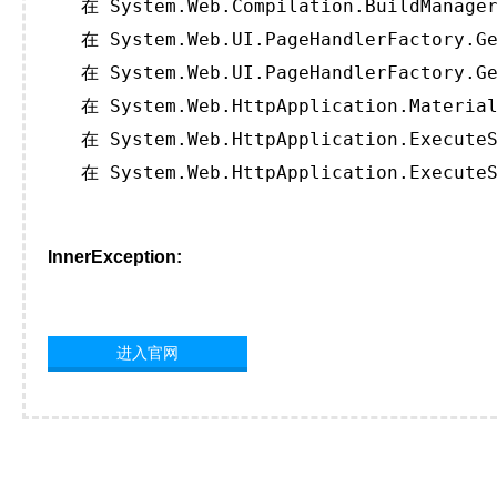
   在 System.Web.Compilation.BuildManager
   在 System.Web.UI.PageHandlerFactory.Ge
   在 System.Web.UI.PageHandlerFactory.Ge
   在 System.Web.HttpApplication.Material
   在 System.Web.HttpApplication.ExecuteS
   在 System.Web.HttpApplication.ExecuteS
InnerException:
进入官网