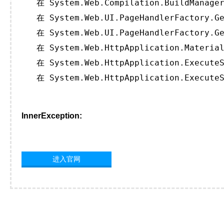
   在 System.Web.Compilation.BuildManager
   在 System.Web.UI.PageHandlerFactory.Ge
   在 System.Web.UI.PageHandlerFactory.Ge
   在 System.Web.HttpApplication.Material
   在 System.Web.HttpApplication.ExecuteS
   在 System.Web.HttpApplication.ExecuteS
InnerException:
进入官网