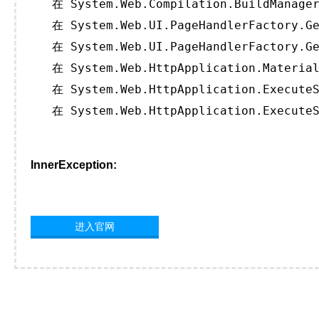
   在 System.Web.Compilation.BuildManager
   在 System.Web.UI.PageHandlerFactory.Ge
   在 System.Web.UI.PageHandlerFactory.Ge
   在 System.Web.HttpApplication.Material
   在 System.Web.HttpApplication.ExecuteS
   在 System.Web.HttpApplication.ExecuteS
InnerException:
进入官网