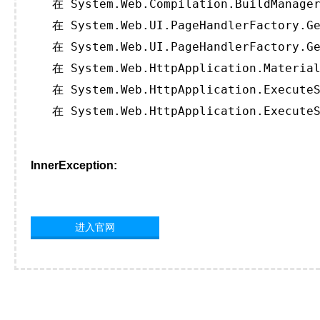
   在 System.Web.Compilation.BuildManager
   在 System.Web.UI.PageHandlerFactory.Ge
   在 System.Web.UI.PageHandlerFactory.Ge
   在 System.Web.HttpApplication.Material
   在 System.Web.HttpApplication.ExecuteS
   在 System.Web.HttpApplication.ExecuteS
InnerException:
进入官网