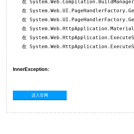
   在 System.Web.Compilation.BuildManager
   在 System.Web.UI.PageHandlerFactory.Ge
   在 System.Web.UI.PageHandlerFactory.Ge
   在 System.Web.HttpApplication.Material
   在 System.Web.HttpApplication.ExecuteS
   在 System.Web.HttpApplication.ExecuteS
InnerException:
进入官网