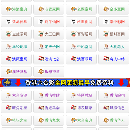
港澳宝典
老管家网
老顽童网
金多宝网
诸葛神算
刘半仙网
救世祖网
掌中彩网
金虎堂网
大三巴网
百彩通网
横财富网
马经论坛
老夫子网
中彩堂网
天机老人
澳藏宝阁
澳洪七公
澳百顺网
奇人中特
澳铁算盘
报彩神童
六合资源
香港挂牌
特区总站
香港跑狗
旺角彩皇
香港马会
博发世家
凤凰信息
镇坛之宝
香港九龙
六合宝典
香港华人