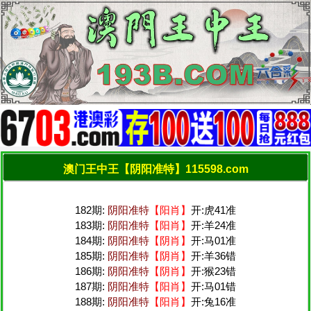
澳门王中王【阴阳准特】115598.com
182期:
阴阳准特
【阳肖】
开:虎41准
183期:
阴阳准特
【阳肖】
开:羊24准
184期:
阴阳准特
【阴肖】
开:马01准
185期:
阴阳准特
【阴肖】
开:羊36错
186期:
阴阳准特
【阴肖】
开:猴23错
187期:
阴阳准特
【阳肖】
开:马01错
188期:
阴阳准特
【阳肖】
开:兔16准