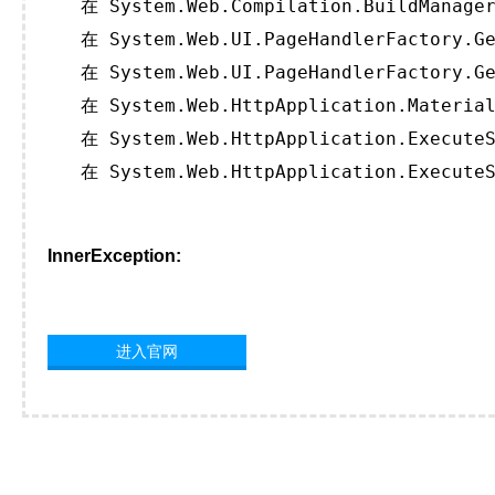
   在 System.Web.Compilation.BuildManager
   在 System.Web.UI.PageHandlerFactory.Ge
   在 System.Web.UI.PageHandlerFactory.Ge
   在 System.Web.HttpApplication.Material
   在 System.Web.HttpApplication.ExecuteS
   在 System.Web.HttpApplication.ExecuteS
InnerException:
进入官网