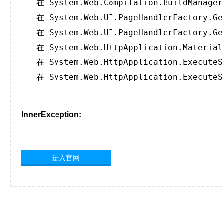
   在 System.Web.Compilation.BuildManager
   在 System.Web.UI.PageHandlerFactory.Ge
   在 System.Web.UI.PageHandlerFactory.Ge
   在 System.Web.HttpApplication.Material
   在 System.Web.HttpApplication.ExecuteS
   在 System.Web.HttpApplication.ExecuteS
InnerException:
进入官网